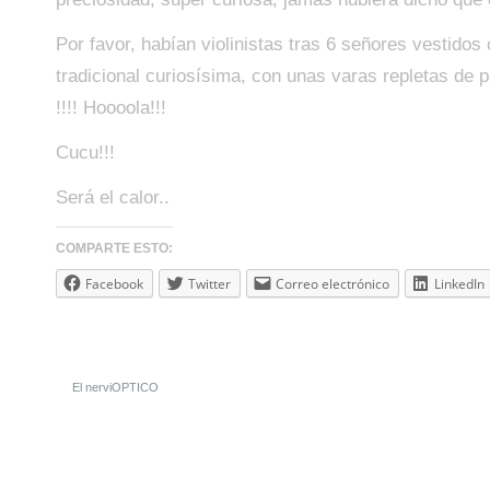
Por favor, habían violinistas tras 6 señores vestidos
tradicional curiosísima, con unas varas repletas de 
!!!! Hoooola!!!
Cucu!!!
Será el calor..
COMPARTE ESTO:
Facebook
Twitter
Correo electrónico
LinkedIn
El nerviOPTICO