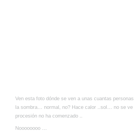
Ven esta foto dónde se ven a unas cuantas personas
la sombra… normal, no? Hace calor ..sol… no se ve la
procesión no ha comenzado ..
Noooooooo …