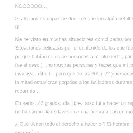
NOOOOOO…
Si algunos es capaz de decirme que vio algún detall
!!!
Me he visto en muchas situaciones complicadas por 
Situaciones delicadas por el contenido de los que fot
porque habían miles de personas a mi alrededor, por l
fue el caso ) ..no muchas personas y hacer que mi p
invasiva ..difícil .. pero que de las 300 ( ?? ) persona
la mitad estuvieran pegados a los bailadores durant
recorrido…
En serio ..42 grados, día libre.. solo fui a hacer un r
no ha darme de codazos con una persona con un móv
¿ Qué tienen todo el derecho a hacerlo ? Si hombre, p
sin ironía )