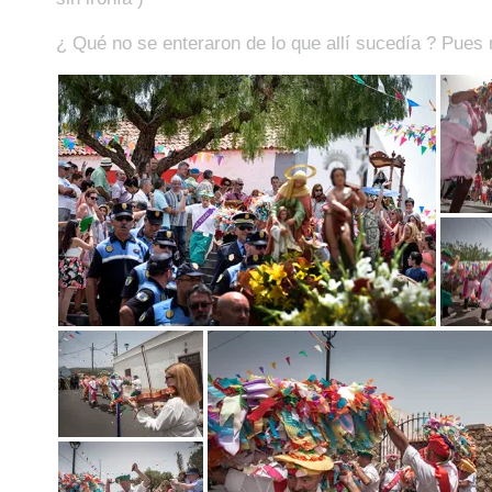
¿ Qué no se enteraron de lo que allí sucedía ? Pues 