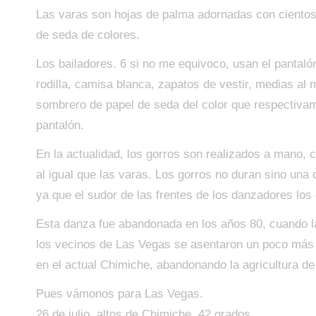
Las varas son hojas de palma adornadas con cientos 
de seda de colores.
Los bailadores. 6 si no me equivoco, usan el pantal
rodilla, camisa blanca, zapatos de vestir, medias al
sombrero de papel de seda del color que respectivam
pantalón.
En la actualidad, los gorros son realizados a mano, c
al igual que las varas. Los gorros no duran sino una
ya que el sudor de las frentes de los danzadores los
Esta danza fue abandonada en los años 80, cuando l
los vecinos de Las Vegas se asentaron un poco más 
en el actual Chimiche, abandonando la agricultura de
Pues vámonos para Las Vegas.
26 de julio, altos de Chimiche, 42 grados..