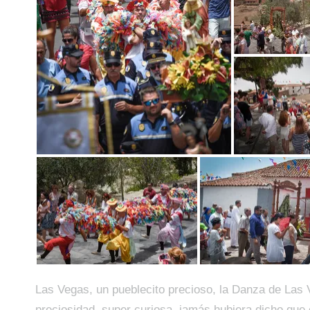
Las Vegas, un pueblecito precioso, la Danza de Las
preciosidad, super curiosa, jamás hubiera dicho que 