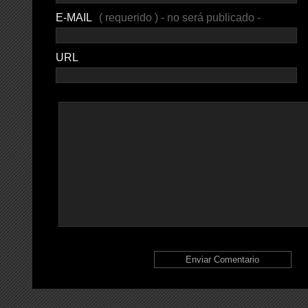
E-MAIL
( requerido ) - no será publicado -
URL