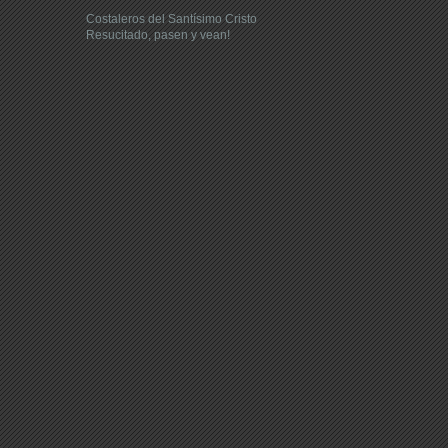
Costaleros del Santísimo Cristo
Resucitado, pasen y vean!