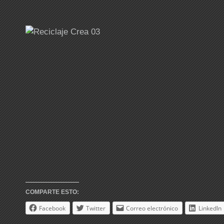
COMPARTE ESTO:
Facebook
Twitter
Correo electrónico
LinkedIn