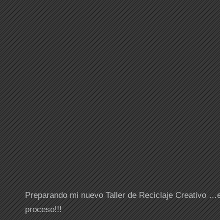
Preparando mi nuevo Taller de Reciclaje Creativo …e
proceso!!!