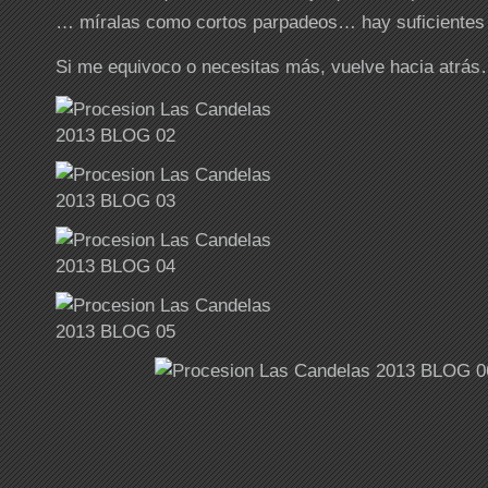
… míralas como cortos parpadeos… hay suficientes p
Si me equivoco o necesitas más, vuelve hacia atrá