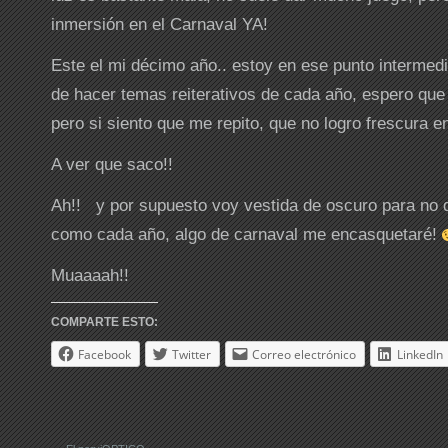
inmersión en el Carnaval YA!
Este el mi décimo año.. estoy en ese punto intermedi
de hacer temas reiterativos de cada año, espero qu
pero si siento que me repito, que no logro frescura e
A ver que saco!!
Ah!! y por supuesto voy vestida de oscuro para no d
como cada año, algo de carnaval me encasquetaré!
Muaaaah!!
COMPARTE ESTO:
Facebook
Twitter
Correo electrónico
LinkedIn