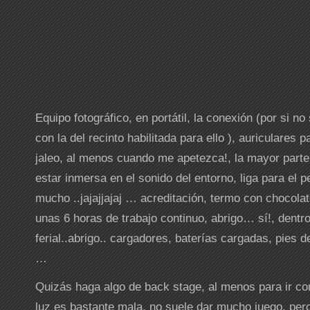
Equipo fotográfico, en portátil, la conexión (por si no
con la del recinto habilitada para ello ), auriculares p
jaleo, al menos cuando me apetezca!, la mayor parte 
estar inmersa en el sonido del entorno, liga para el 
mucho ..jajajjajaj … acreditación, termo con chocola
unas 6 horas de trabajo continuo, abrigo… sí!, dentro
ferial..abrigo.. cargadores, baterías cargadas, pies 
…
Quizás haga algo de back stage, al menos para ir c
luz es bastante mala, no suele dar mucho juego, pe