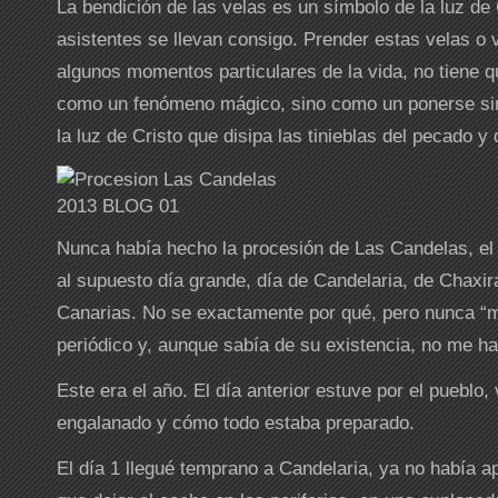
La bendición de las velas es un símbolo de la luz de 
asistentes se llevan consigo. Prender estas velas o 
algunos momentos particulares de la vida, no tiene q
como un fenómeno mágico, sino como un ponerse si
la luz de Cristo que disipa las tinieblas del pecado y 
Nunca había hecho la procesión de Las Candelas, el 
al supuesto día grande, día de Candelaria, de Chaxira
Canarias. No se exactamente por qué, pero nunca “m
periódico y, aunque sabía de su existencia, no me h
Este era el año. El día anterior estuve por el pueblo
engalanado y cómo todo estaba preparado.
El día 1 llegué temprano a Candelaria, ya no había a