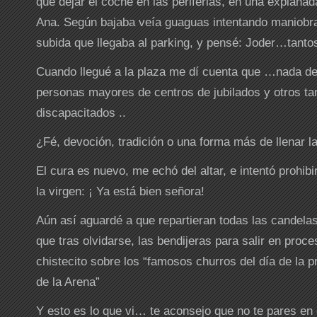
que dejar el coche en las periferias, en una explanad
Ana. Según bajaba veía guaguas intentando maniobra
subida que llegaba al parking, y pensé: Joder…tantos 
Cuando llegué a la plaza me dí cuenta que …nada de 
personas mayores de centros de jubilados y otros ta
discapacitados ..
¿Fé, devoción, tradición o una forma más de llenar la
El cura es nuevo, me echó del altar, e intentó prohib
la virgen: ¡ Ya está bien señora!
Aún así aguardé a que repartieran todas las candelas
que tras olvidarse, las bendijeras para salir en proce
chistecito sobre los “famosos churros del día de la p
de la Arena”
Y esto es lo que vi… te aconsejo que no te pares en