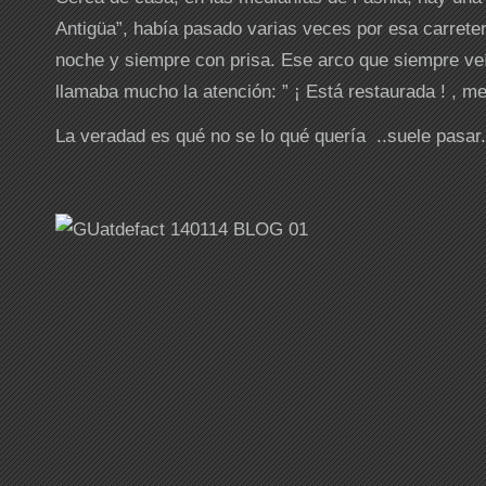
Antigüa”, había pasado varias veces por esa carrete
noche y siempre con prisa. Ese arco que siempre ve
llamaba mucho la atención: ” ¡ Está restaurada ! , me 
La veradad es qué no se lo qué quería ..suele pasar.