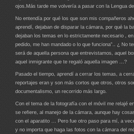
ojos.Más tarde me volvería a pasar con la Lengua de
No entendía por qué los que son mis compañeros aho
aprendí, dejaban de disparar la cámara, por qué la 
dejaban los temas en lo estrictamente necesario , en
pedido, me han mandado o lo que funciona”.. ¿ No t
será de aquella persona que entrevistamos, aquel b
aquel inmigrante que te regaló aquella imagen …?
Pasado el tiempo, aprendí a cerrar los temas, a cerra
reportajes eran y son más cortos que otros, otros so
documentalismo, un recorrido más largo.
Con el tema de la fotografía con el móvil me relajé en
se refiere, al manejo de la cámara, aunque hay cosa
con el aparatito … Pero fue otro paso para mí, a ve
y no importa que haga las fotos con la cámara del mó