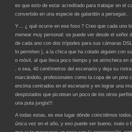
es que esto de estar acreditado para trabajar en el c
convertido en una especie de galardón a perseguir..
Y… ¿ qué ocurre en ese foso ? Creo que cada uno lo
menear muy personal: se puede ver desde el señor d
de cada ano con dos trípodes para sus cámaras DS
lo permiten ), a la chica que ha colado alguien con
o móvil, al que lleva poco tiempo y se atrinchera en su
, o sea, 40 centímetros del escenario y deja su ristra
marcándolo, profesionales como la copa de un pino 
encima centrados en el escenario y en lograr una ima
despistados que picotean un poco de los otros perfil
una puta jungla!!!
A todas estas, es ese lugar dónde coincidimos todos,
única vez en el año, y eso puede ser bueno, malo o
que si te mosqueas un poco con la organización, com