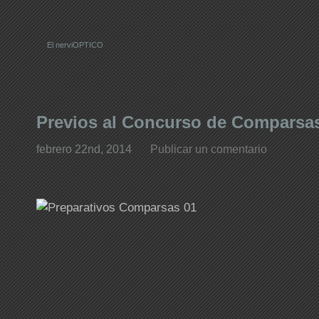
El nerviOPTICO
Previos al Concurso de Comparsa
febrero 22nd, 2014
Publicar un comentario