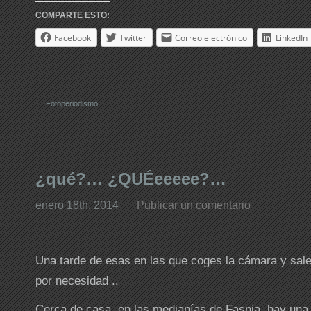
COMPARTE ESTO:
Facebook
Twitter
Correo electrónico
LinkedIn
Fotoperiodismo
¿qué?… ¿QUÉeeeee?…
enero 18th, 2014
Publicar un comentario
Una tarde de esas en las que coges la cámara y sale
por necesidad ..
Cerca de casa, en las medianías de Fasnia, hay una ig