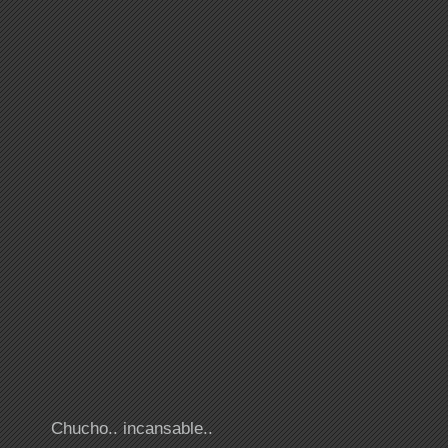
Chucho.. incansable..