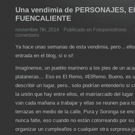
Una vendimia de PERSONAJES, El
FUENCALIENTE
noviembre 7th, 2014
Publicado en
Fotoperiodismo
comentario
Ya hace unas semanas de esta vendimia, pero .. ell
entrada en el blog, si o si!
Imagínense, un pueblo marinero a los pies de un aca
plataneras… Eso es El Remo, #ElRemo. Bueno, es u
describir un lugar, pero.. solo podrían entenderlo si 
la unión que hay entre ellos, el matriarcado del lugar
van cada mañana a trabajar y ellas se reunen para t
terrazas en medio de la calle, Pura y Soronga se en
nunca falte, eso cuando no están cotorreando por su
organizar un cumpleaños o cualquier otra sorpresa-j