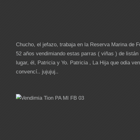
Chucho, el jefazo, trabaja en la Reserva Marina de Fu
52 años vendimiando estas parras ( viñas ) de listán
lugar, él, Patricia y Yo. Patricia , La Hija que odia v
convencí.. jujujuj..