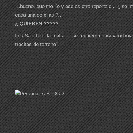
…bueno, que me lío y ese es otro reportaje .. ¿ se i
cada una de ellas ?..
¿ QUIEREN ?????
Los Sánchez, la mafia … se reunieron para vendimia
trocitos de terreno”.