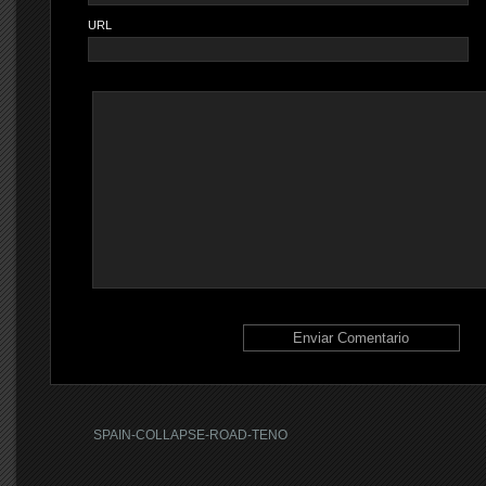
URL
SPAIN-COLLAPSE-ROAD-TENO