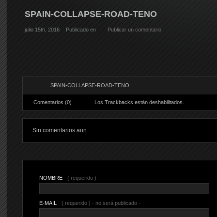
SPAIN-COLLAPSE-ROAD-TENO
julio 15th, 2016
Publicado en
Publicar un comentario
SPAIN-COLLAPSE-ROAD-TENO
Comentarios (0)
Los Trackbacks están deshabilitados.
Sin comentarios aun.
NOMBRE
( requerido )
E-MAIL
( requerido ) - no será publicado -