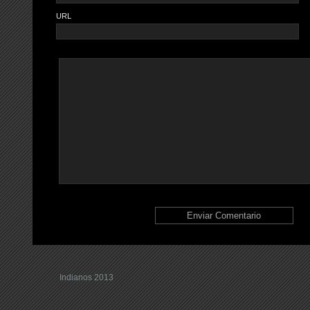
URL
Indianos 2013