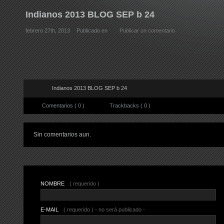
Indianos 2013 BLOG SEP b 24
febrero 27th, 2013
Publicado en
Publicar un comentario
Indianos 2013 BLOG SEP b 24
Comentarios ( 0 )
Trackbacks ( 0 )
Sin comentarios aun.
NOMBRE
( requerido )
E-MAIL
( requerido ) - no será publicado -