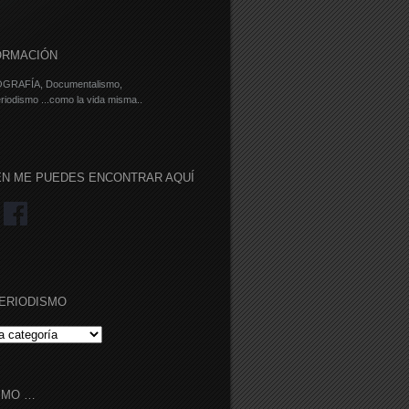
ORMACIÓN
GRAFÍA, Documentalismo,
riodismo ...como la vida misma..
ÉN ME PUEDES ENCONTRAR AQUÍ
ERIODISMO
RIODISMO
IMO …