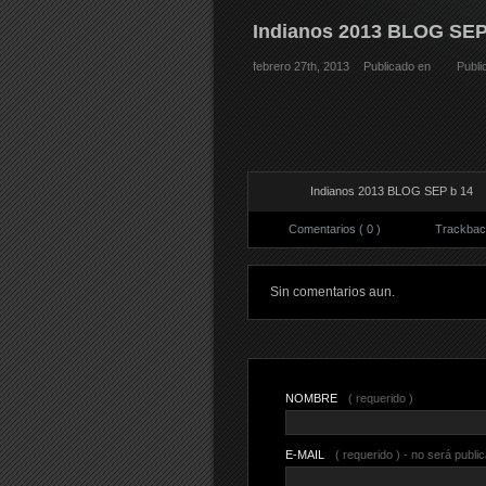
Indianos 2013 BLOG SEP
febrero 27th, 2013
Publicado en
Publi
Indianos 2013 BLOG SEP b 14
Comentarios ( 0 )
Trackback
Sin comentarios aun.
NOMBRE
( requerido )
E-MAIL
( requerido ) - no será publi