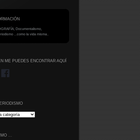
ORMACIÓN
GRAFÍA, Documentalismo,
riodismo ...como la vida misma..
ÉN ME PUEDES ENCONTRAR AQUÍ
ERIODISMO
RIODISMO
IMO …