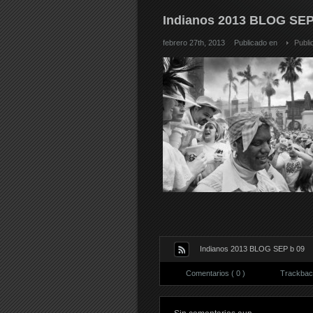
Indianos 2013 BLOG SEP
febrero 27th, 2013
Publicado en
Publi
Indianos 2013 BLOG SEP b 09
Comentarios ( 0 )
Trackback