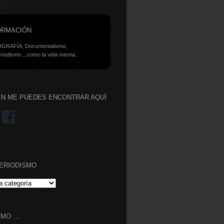
ORMACIÓN
GRAFÍA, Documentalismo,
riodismo ...como la vida misma..
ÉN ME PUEDES ENCONTRAR AQUÍ
ERIODISMO
RIODISMO
IMO …