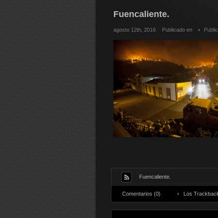
Fuencaliente.
agosto 12th, 2016
Publicado en
Publi
Fuencaliente.
Comentarios (0)
Los Trackback