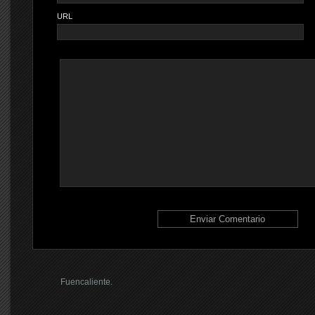
URL
Fuencaliente.