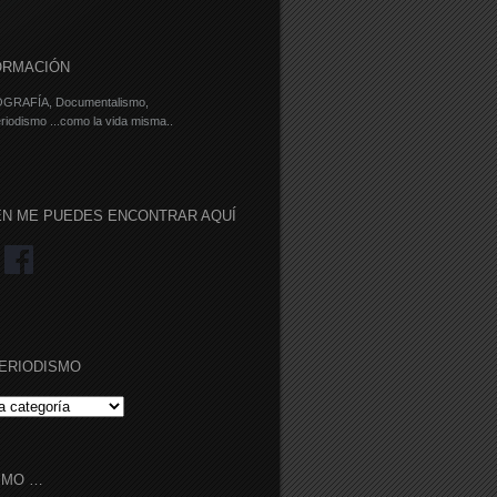
ORMACIÓN
GRAFÍA, Documentalismo,
riodismo ...como la vida misma..
ÉN ME PUEDES ENCONTRAR AQUÍ
ERIODISMO
RIODISMO
IMO …