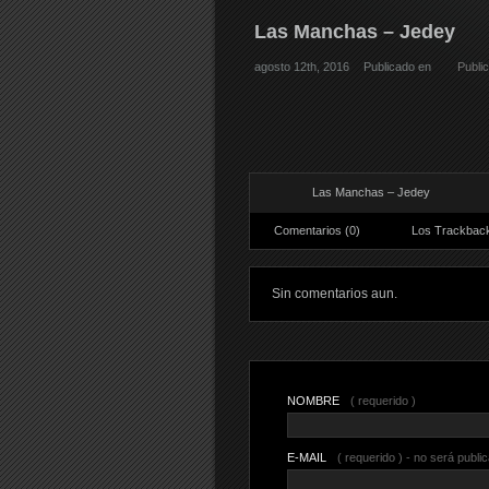
Las Manchas – Jedey
agosto 12th, 2016
Publicado en
Publi
Las Manchas – Jedey
Comentarios (0)
Los Trackback
Sin comentarios aun.
NOMBRE
( requerido )
E-MAIL
( requerido ) - no será publi