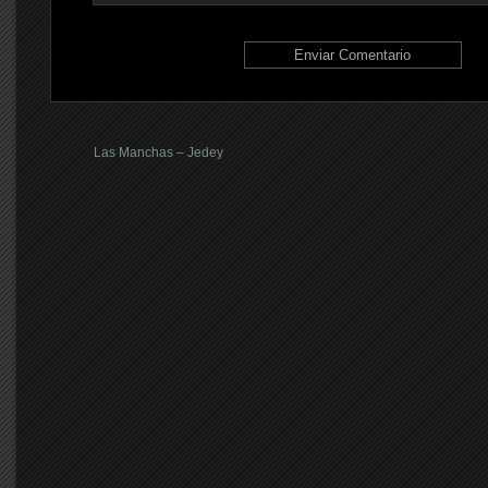
Las Manchas – Jedey