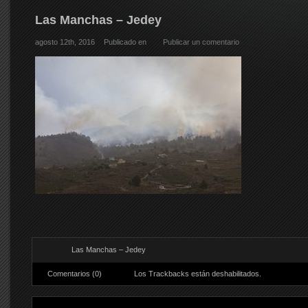
Las Manchas – Jedey
agosto 12th, 2016
Publicado en
Publicar un comentario
Las Manchas – Jedey
Comentarios (0)
Los Trackbacks están deshabilitados.