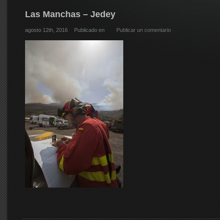
Las Manchas – Jedey
agosto 12th, 2016
Publicado en
Publicar un comentario