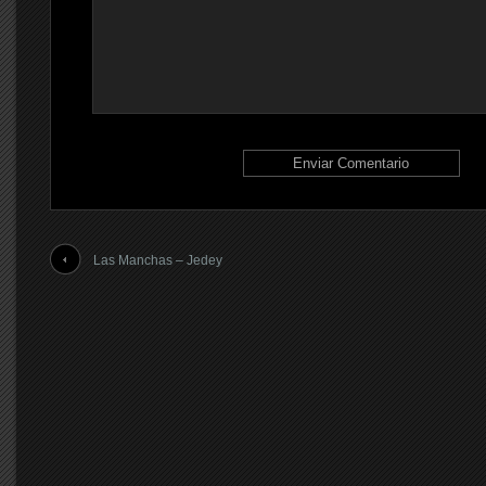
Las Manchas – Jedey