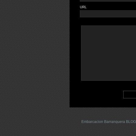
URL
Embarcacion Barranquera BLOG