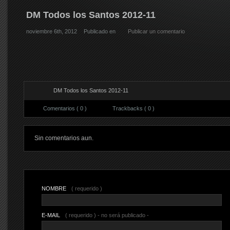
DM Todos los Santos 2012-11
noviembre 6th, 2012
Publicado en
Publicar un comentario
DM Todos los Santos 2012-11
Comentarios ( 0 )
Trackbacks ( 0 )
Sin comentarios aun.
NOMBRE
( requerido )
E-MAIL
( requerido ) - no será publicado -