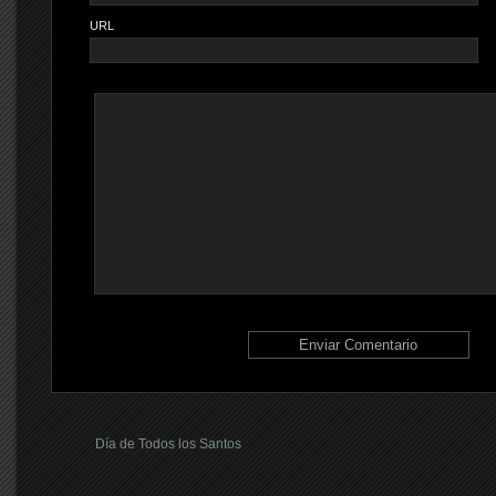
URL
Día de Todos los Santos