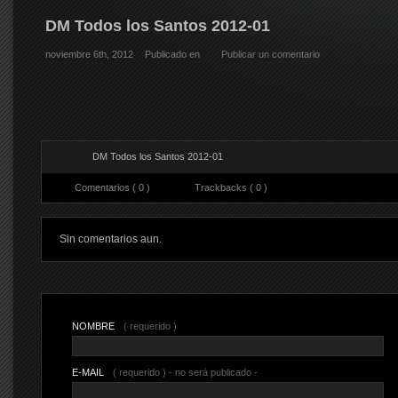
DM Todos los Santos 2012-01
noviembre 6th, 2012
Publicado en
Publicar un comentario
DM Todos los Santos 2012-01
Comentarios ( 0 )
Trackbacks ( 0 )
Sin comentarios aun.
NOMBRE
( requerido )
E-MAIL
( requerido ) - no será publicado -